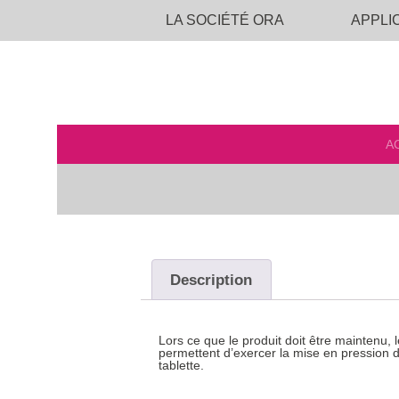
LA SOCIÉTÉ ORA
APPLI
A
Description
Description
Lors ce que le produit doit être maintenu,
permettent d’exercer la mise en pression
tablette.