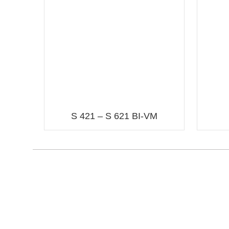
S 421 – S 621 BI-VM