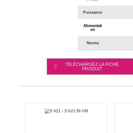
Puissance
Alimentati
on
Norme
TÉLÉCHARGEZ LA FICHE
PRODUIT