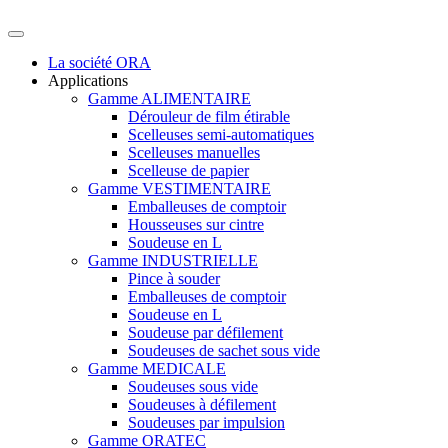
La société ORA
Applications
Gamme ALIMENTAIRE
Dérouleur de film étirable
Scelleuses semi-automatiques
Scelleuses manuelles
Scelleuse de papier
Gamme VESTIMENTAIRE
Emballeuses de comptoir
Housseuses sur cintre
Soudeuse en L
Gamme INDUSTRIELLE
Pince à souder
Emballeuses de comptoir
Soudeuse en L
Soudeuse par défilement
Soudeuses de sachet sous vide
Gamme MEDICALE
Soudeuses sous vide
Soudeuses à défilement
Soudeuses par impulsion
Gamme ORATEC