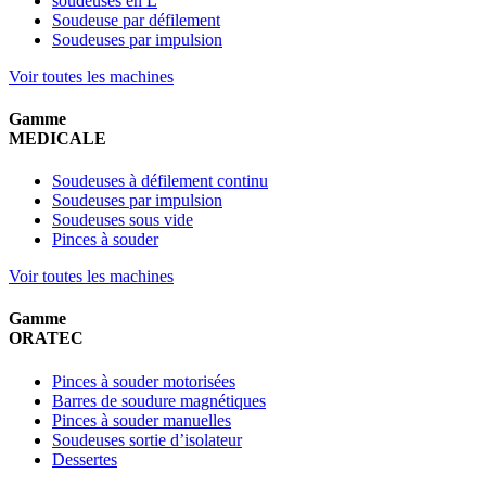
soudeuses en L
Soudeuse par défilement
Soudeuses par impulsion
Voir toutes les machines
Gamme
MEDICALE
Soudeuses à défilement continu
Soudeuses par impulsion
Soudeuses sous vide
Pinces à souder
Voir toutes les machines
Gamme
ORATEC
Pinces à souder motorisées
Barres de soudure magnétiques
Pinces à souder manuelles
Soudeuses sortie d’isolateur
Dessertes