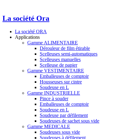
La société Ora
La société ORA
Applications
Gamme ALIMENTAIRE
Dérouleur de film étirable
Scelleuses semi-automatiques
Scelleuses manuelles
Scelleuse de papier
Gamme VESTIMENTAIRE
Emballeuses de comptoir
Housseuses sur cintre
Soudeuse en L
Gamme INDUSTRIELLE
Pince à souder
Emballeuses de comptoir
Soudeuse en L
Soudeuse par défilement
Soudeuses de sachet sous vide
Gamme MEDICALE
Soudeuses sous vide
Soudeuses à défilement