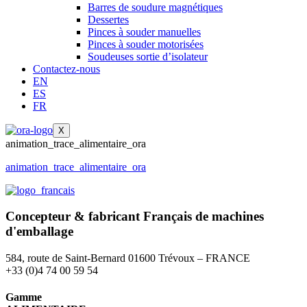
Barres de soudure magnétiques
Dessertes
Pinces à souder manuelles
Pinces à souder motorisées
Soudeuses sortie d’isolateur
Contactez-nous
EN
ES
FR
X
animation_trace_alimentaire_ora
animation_trace_alimentaire_ora
Concepteur & fabricant
Français
de machines
d'emballage
584, route de Saint-Bernard 01600 Trévoux – FRANCE
+33 (0)4 74 00 59 54
Gamme