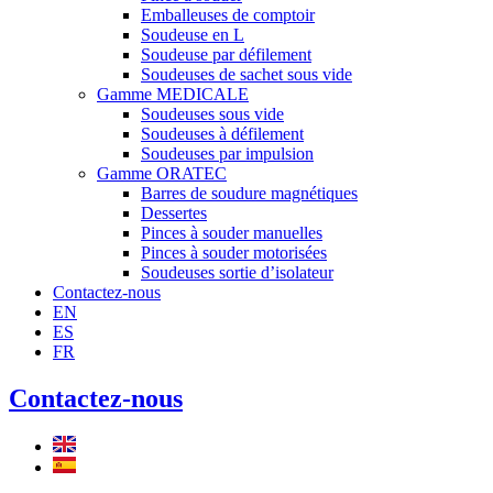
Emballeuses de comptoir
Soudeuse en L
Soudeuse par défilement
Soudeuses de sachet sous vide
Gamme MEDICALE
Soudeuses sous vide
Soudeuses à défilement
Soudeuses par impulsion
Gamme ORATEC
Barres de soudure magnétiques
Dessertes
Pinces à souder manuelles
Pinces à souder motorisées
Soudeuses sortie d’isolateur
Contactez-nous
EN
ES
FR
Contactez-nous