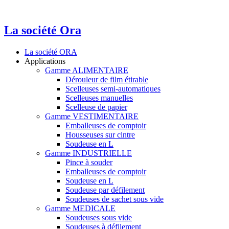
La société Ora
La société ORA
Applications
Gamme ALIMENTAIRE
Dérouleur de film étirable
Scelleuses semi-automatiques
Scelleuses manuelles
Scelleuse de papier
Gamme VESTIMENTAIRE
Emballeuses de comptoir
Housseuses sur cintre
Soudeuse en L
Gamme INDUSTRIELLE
Pince à souder
Emballeuses de comptoir
Soudeuse en L
Soudeuse par défilement
Soudeuses de sachet sous vide
Gamme MEDICALE
Soudeuses sous vide
Soudeuses à défilement