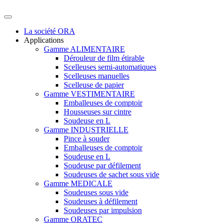
La société ORA
Applications
Gamme ALIMENTAIRE
Dérouleur de film étirable
Scelleuses semi-automatiques
Scelleuses manuelles
Scelleuse de papier
Gamme VESTIMENTAIRE
Emballeuses de comptoir
Housseuses sur cintre
Soudeuse en L
Gamme INDUSTRIELLE
Pince à souder
Emballeuses de comptoir
Soudeuse en L
Soudeuse par défilement
Soudeuses de sachet sous vide
Gamme MEDICALE
Soudeuses sous vide
Soudeuses à défilement
Soudeuses par impulsion
Gamme ORATEC