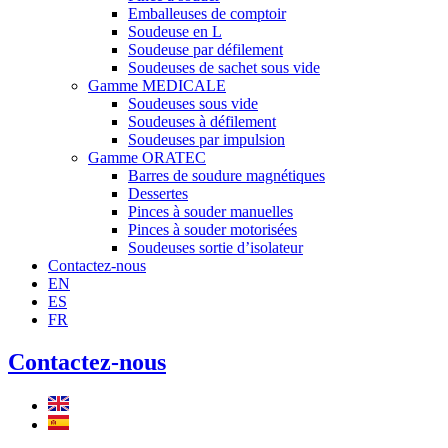
Emballeuses de comptoir
Soudeuse en L
Soudeuse par défilement
Soudeuses de sachet sous vide
Gamme MEDICALE
Soudeuses sous vide
Soudeuses à défilement
Soudeuses par impulsion
Gamme ORATEC
Barres de soudure magnétiques
Dessertes
Pinces à souder manuelles
Pinces à souder motorisées
Soudeuses sortie d’isolateur
Contactez-nous
EN
ES
FR
Contactez-nous