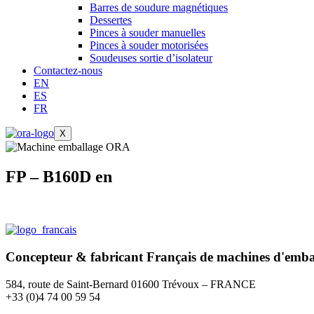
Barres de soudure magnétiques
Dessertes
Pinces à souder manuelles
Pinces à souder motorisées
Soudeuses sortie d’isolateur
Contactez-nous
EN
ES
FR
X
FP – B160D en
Concepteur & fabricant
Français
de machines d'emba
584, route de Saint-Bernard 01600 Trévoux – FRANCE
+33 (0)4 74 00 59 54