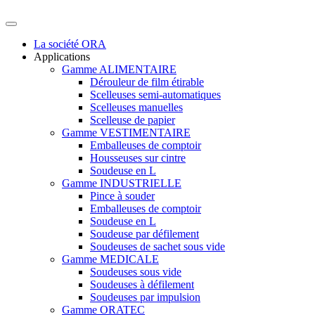
La société ORA
Applications
Gamme ALIMENTAIRE
Dérouleur de film étirable
Scelleuses semi-automatiques
Scelleuses manuelles
Scelleuse de papier
Gamme VESTIMENTAIRE
Emballeuses de comptoir
Housseuses sur cintre
Soudeuse en L
Gamme INDUSTRIELLE
Pince à souder
Emballeuses de comptoir
Soudeuse en L
Soudeuse par défilement
Soudeuses de sachet sous vide
Gamme MEDICALE
Soudeuses sous vide
Soudeuses à défilement
Soudeuses par impulsion
Gamme ORATEC