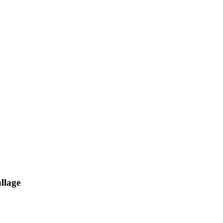
llage