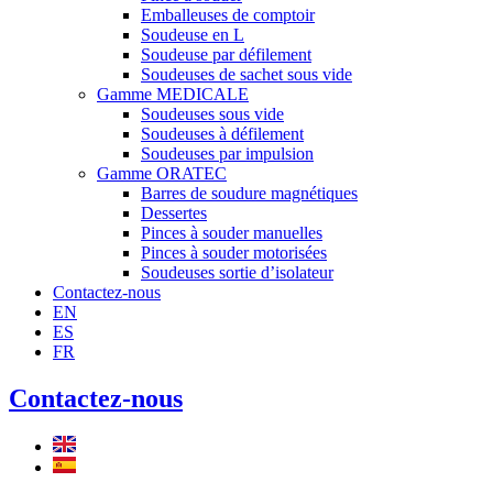
Emballeuses de comptoir
Soudeuse en L
Soudeuse par défilement
Soudeuses de sachet sous vide
Gamme MEDICALE
Soudeuses sous vide
Soudeuses à défilement
Soudeuses par impulsion
Gamme ORATEC
Barres de soudure magnétiques
Dessertes
Pinces à souder manuelles
Pinces à souder motorisées
Soudeuses sortie d’isolateur
Contactez-nous
EN
ES
FR
Contactez-nous