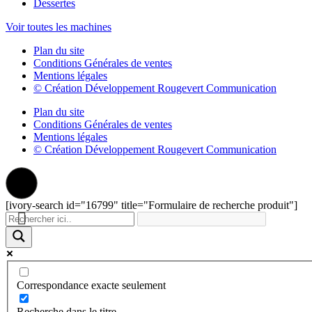
Dessertes
Voir toutes les machines
Plan du site
Conditions Générales de ventes
Mentions légales
© Création Développement Rougevert Communication
Plan du site
Conditions Générales de ventes
Mentions légales
© Création Développement Rougevert Communication
[ivory-search id="16799" title="Formulaire de recherche produit"]
Correspondance exacte seulement
Recherche dans le titre