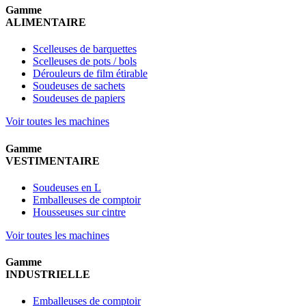
Gamme
ALIMENTAIRE
Scelleuses de barquettes
Scelleuses de pots / bols
Dérouleurs de film étirable
Soudeuses de sachets
Soudeuses de papiers
Voir toutes les machines
Gamme
VESTIMENTAIRE
Soudeuses en L
Emballeuses de comptoir
Housseuses sur cintre
Voir toutes les machines
Gamme
INDUSTRIELLE
Emballeuses de comptoir