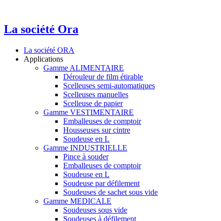
La société Ora
La société ORA
Applications
Gamme ALIMENTAIRE
Dérouleur de film étirable
Scelleuses semi-automatiques
Scelleuses manuelles
Scelleuse de papier
Gamme VESTIMENTAIRE
Emballeuses de comptoir
Housseuses sur cintre
Soudeuse en L
Gamme INDUSTRIELLE
Pince à souder
Emballeuses de comptoir
Soudeuse en L
Soudeuse par défilement
Soudeuses de sachet sous vide
Gamme MEDICALE
Soudeuses sous vide
Soudeuses à défilement