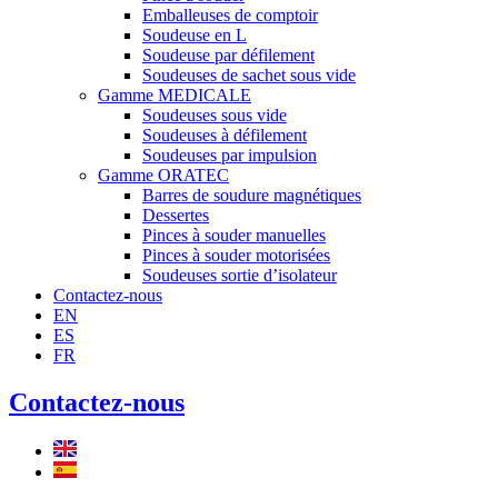
Emballeuses de comptoir
Soudeuse en L
Soudeuse par défilement
Soudeuses de sachet sous vide
Gamme MEDICALE
Soudeuses sous vide
Soudeuses à défilement
Soudeuses par impulsion
Gamme ORATEC
Barres de soudure magnétiques
Dessertes
Pinces à souder manuelles
Pinces à souder motorisées
Soudeuses sortie d’isolateur
Contactez-nous
EN
ES
FR
Contactez-nous