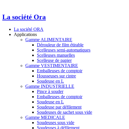
La société Ora
La société ORA
Applications
Gamme ALIMENTAIRE
Dérouleur de film étirable
Scelleuses semi-automatiques
Scelleuses manuelles
Scelleuse de papier
Gamme VESTIMENTAIRE
Emballeuses de comptoir
Housseuses sur cintre
Soudeuse en L
Gamme INDUSTRIELLE
Pince à souder
Emballeuses de comptoir
Soudeuse en L
Soudeuse par défilement
Soudeuses de sachet sous vide
Gamme MEDICALE
Soudeuses sous vide
Soudeuses à défilement