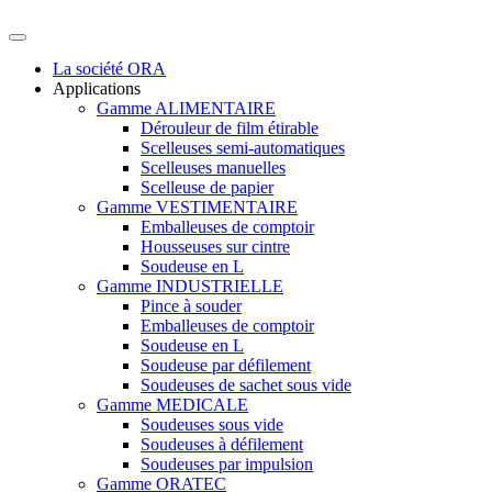
La société ORA
Applications
Gamme ALIMENTAIRE
Dérouleur de film étirable
Scelleuses semi-automatiques
Scelleuses manuelles
Scelleuse de papier
Gamme VESTIMENTAIRE
Emballeuses de comptoir
Housseuses sur cintre
Soudeuse en L
Gamme INDUSTRIELLE
Pince à souder
Emballeuses de comptoir
Soudeuse en L
Soudeuse par défilement
Soudeuses de sachet sous vide
Gamme MEDICALE
Soudeuses sous vide
Soudeuses à défilement
Soudeuses par impulsion
Gamme ORATEC