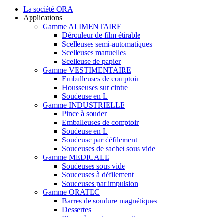
La société ORA
Applications
Gamme ALIMENTAIRE
Dérouleur de film étirable
Scelleuses semi-automatiques
Scelleuses manuelles
Scelleuse de papier
Gamme VESTIMENTAIRE
Emballeuses de comptoir
Housseuses sur cintre
Soudeuse en L
Gamme INDUSTRIELLE
Pince à souder
Emballeuses de comptoir
Soudeuse en L
Soudeuse par défilement
Soudeuses de sachet sous vide
Gamme MEDICALE
Soudeuses sous vide
Soudeuses à défilement
Soudeuses par impulsion
Gamme ORATEC
Barres de soudure magnétiques
Dessertes