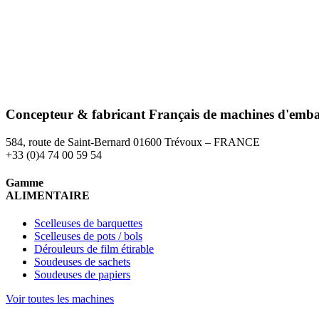
Concepteur & fabricant
Français
de machines d'emba
584, route de Saint-Bernard 01600 Trévoux – FRANCE
+33 (0)4 74 00 59 54
Gamme
ALIMENTAIRE
Scelleuses de barquettes
Scelleuses de pots / bols
Dérouleurs de film étirable
Soudeuses de sachets
Soudeuses de papiers
Voir toutes les machines