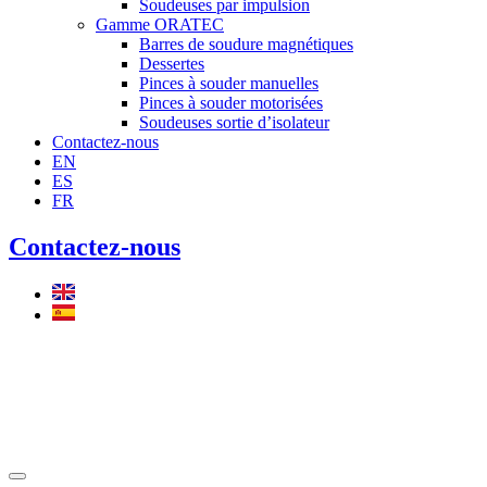
Soudeuses par impulsion
Gamme ORATEC
Barres de soudure magnétiques
Dessertes
Pinces à souder manuelles
Pinces à souder motorisées
Soudeuses sortie d’isolateur
Contactez-nous
EN
ES
FR
Contactez-nous