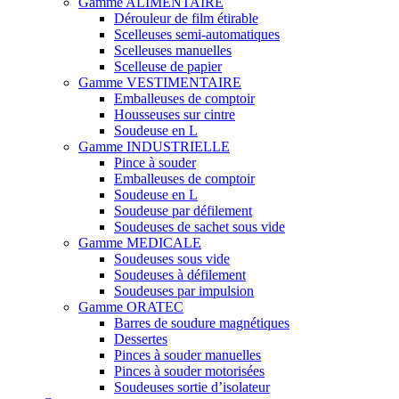
Gamme ALIMENTAIRE
Dérouleur de film étirable
Scelleuses semi-automatiques
Scelleuses manuelles
Scelleuse de papier
Gamme VESTIMENTAIRE
Emballeuses de comptoir
Housseuses sur cintre
Soudeuse en L
Gamme INDUSTRIELLE
Pince à souder
Emballeuses de comptoir
Soudeuse en L
Soudeuse par défilement
Soudeuses de sachet sous vide
Gamme MEDICALE
Soudeuses sous vide
Soudeuses à défilement
Soudeuses par impulsion
Gamme ORATEC
Barres de soudure magnétiques
Dessertes
Pinces à souder manuelles
Pinces à souder motorisées
Soudeuses sortie d’isolateur