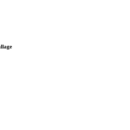
llage