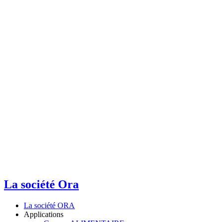
La société Ora
La société ORA
Applications