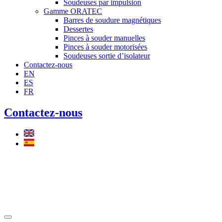
Soudeuses par impulsion
Gamme ORATEC
Barres de soudure magnétiques
Dessertes
Pinces à souder manuelles
Pinces à souder motorisées
Soudeuses sortie d’isolateur
Contactez-nous
EN
ES
FR
Contactez-nous