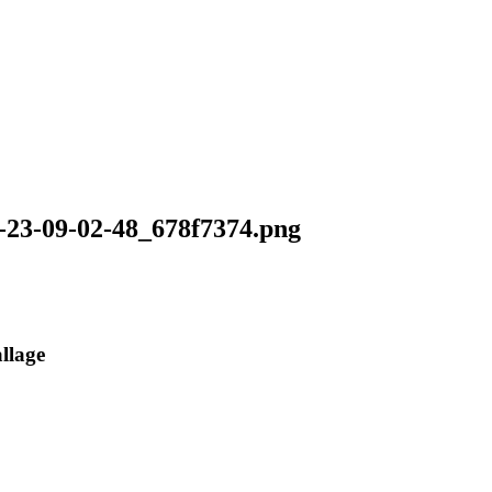
-23-09-02-48_678f7374.png
llage