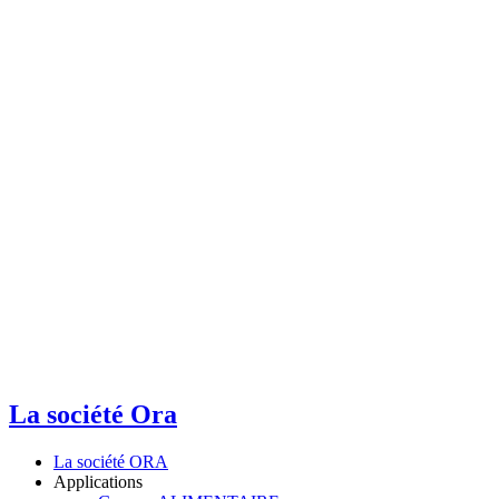
La société Ora
La société ORA
Applications