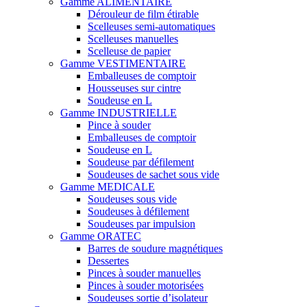
Gamme ALIMENTAIRE
Dérouleur de film étirable
Scelleuses semi-automatiques
Scelleuses manuelles
Scelleuse de papier
Gamme VESTIMENTAIRE
Emballeuses de comptoir
Housseuses sur cintre
Soudeuse en L
Gamme INDUSTRIELLE
Pince à souder
Emballeuses de comptoir
Soudeuse en L
Soudeuse par défilement
Soudeuses de sachet sous vide
Gamme MEDICALE
Soudeuses sous vide
Soudeuses à défilement
Soudeuses par impulsion
Gamme ORATEC
Barres de soudure magnétiques
Dessertes
Pinces à souder manuelles
Pinces à souder motorisées
Soudeuses sortie d’isolateur