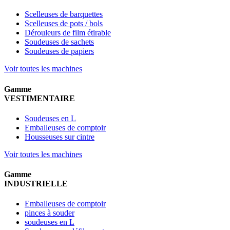
Scelleuses de barquettes
Scelleuses de pots / bols
Dérouleurs de film étirable
Soudeuses de sachets
Soudeuses de papiers
Voir toutes les machines
Gamme
VESTIMENTAIRE
Soudeuses en L
Emballeuses de comptoir
Housseuses sur cintre
Voir toutes les machines
Gamme
INDUSTRIELLE
Emballeuses de comptoir
pinces à souder
soudeuses en L