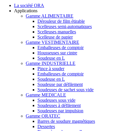
La société ORA
Applications
Gamme ALIMENTAIRE
Dérouleur de film étirable
Scelleuses semi-automatiques
Scelleuses manuelles
Scelleuse de papier
Gamme VESTIMENTAIRE
Emballeuses de comptoir
Housseuses sur cintre
Soudeuse en L
Gamme INDUSTRIELLE
Pince à souder
Emballeuses de comptoir
Soudeuse en L
Soudeuse par défilement
Soudeuses de sachet sous vide
Gamme MEDICALE
Soudeuses sous vide
Soudeuses à défilement
Soudeuses par impulsion
Gamme ORATEC
Barres de soudure magnétiques
Dessertes