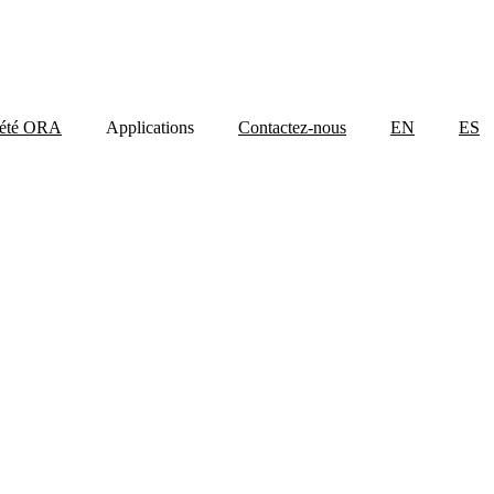
iété ORA
Applications
Contactez-nous
EN
ES