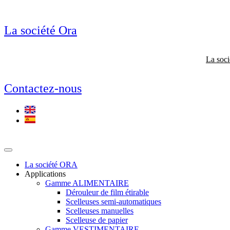
La société Ora
La soc
Contactez-nous
La société ORA
Applications
Gamme ALIMENTAIRE
Dérouleur de film étirable
Scelleuses semi-automatiques
Scelleuses manuelles
Scelleuse de papier
Gamme VESTIMENTAIRE