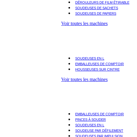
DÉROULEURS DE FILM ÉTIRABLE
SOUDEUSES DE SACHETS
SOUDEUSES DE PAPIERS
Voir toutes les machines
SOUDEUSES EN L
EMBALLEUSES DE COMPTOIR
HOUSSEUSES SUR CINTRE
Voir toutes les machines
EMBALLEUSES DE COMPTOIR
PINCES À SOUDER
SOUDEUSES EN L
SOUDEUSE PAR DÉFILEMENT
SOUDEUSES PAR IMPULSION