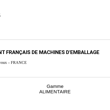
S
ANT
FRANÇAIS
DE MACHINES D'EMBALLAGE
Trévoux – FRANCE
Gamme
ALIMENTAIRE