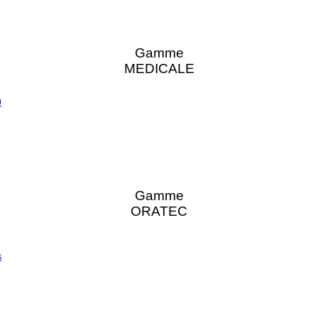
Gamme
MEDICALE
U
Gamme
ORATEC
S