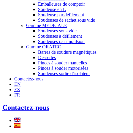
Emballeuses de comptoir
Soudeuse en L
Soudeuse par défilement
Soudeuses de sachet sous vide
Gamme MEDICALE
Soudeuses sous vide
Soudeuses à défilement
Soudeuses par impulsion
Gamme ORATEC
Barres de soudure magnétiques
Dessertes
Pinces à souder manuelles
Pinces à souder motorisées
Soudeuses sortie d’isolateur
Contactez-nous
EN
ES
FR
Contactez-nous