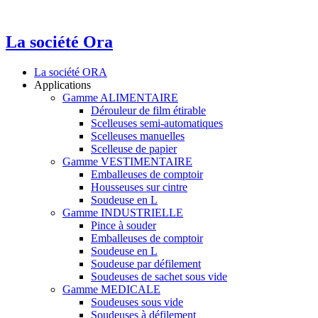
La société Ora
La société ORA
Applications
Gamme ALIMENTAIRE
Dérouleur de film étirable
Scelleuses semi-automatiques
Scelleuses manuelles
Scelleuse de papier
Gamme VESTIMENTAIRE
Emballeuses de comptoir
Housseuses sur cintre
Soudeuse en L
Gamme INDUSTRIELLE
Pince à souder
Emballeuses de comptoir
Soudeuse en L
Soudeuse par défilement
Soudeuses de sachet sous vide
Gamme MEDICALE
Soudeuses sous vide
Soudeuses à défilement