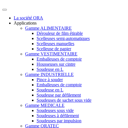
La société ORA
Applications
Gamme ALIMENTAIRE
Dérouleur de film étirable
Scelleuses semi-automatiques
Scelleuses manuelles
Scelleuse de papier
Gamme VESTIMENTAIRE
Emballeuses de comptoir
Housseuses sur cintre
Soudeuse en L
Gamme INDUSTRIELLE
Pince à souder
Emballeuses de comptoir
Soudeuse en L
Soudeuse par défilement
Soudeuses de sachet sous vide
Gamme MEDICALE
Soudeuses sous vide
Soudeuses à défilement
Soudeuses par impulsion
Gamme ORATEC