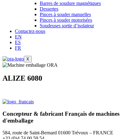
Barres de soudure magnétiques
Dessertes
Pinces à souder manuelles
Pinces à souder motorisées
Soudeuses sortie d’isolateur
Contactez-nous
EN
ES
FR
X
ALIZE 6080
Concepteur & fabricant
Français
de machines
d'emballage
584, route de Saint-Bernard 01600 Trévoux – FRANCE
+33 (0)4 74 00 59 54