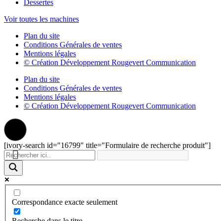
Dessertes
Voir toutes les machines
Plan du site
Conditions Générales de ventes
Mentions légales
© Création Développement Rougevert Communication
Plan du site
Conditions Générales de ventes
Mentions légales
© Création Développement Rougevert Communication
[ivory-search id="16799" title="Formulaire de recherche produit"]
Correspondance exacte seulement
Recherche dans le titre