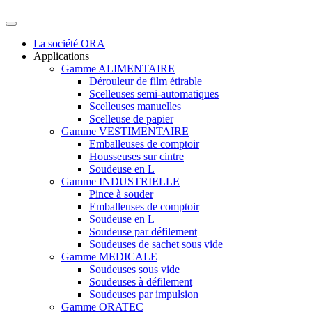
La société ORA
Applications
Gamme ALIMENTAIRE
Dérouleur de film étirable
Scelleuses semi-automatiques
Scelleuses manuelles
Scelleuse de papier
Gamme VESTIMENTAIRE
Emballeuses de comptoir
Housseuses sur cintre
Soudeuse en L
Gamme INDUSTRIELLE
Pince à souder
Emballeuses de comptoir
Soudeuse en L
Soudeuse par défilement
Soudeuses de sachet sous vide
Gamme MEDICALE
Soudeuses sous vide
Soudeuses à défilement
Soudeuses par impulsion
Gamme ORATEC