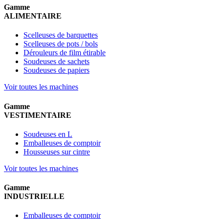
Gamme
ALIMENTAIRE
Scelleuses de barquettes
Scelleuses de pots / bols
Dérouleurs de film étirable
Soudeuses de sachets
Soudeuses de papiers
Voir toutes les machines
Gamme
VESTIMENTAIRE
Soudeuses en L
Emballeuses de comptoir
Housseuses sur cintre
Voir toutes les machines
Gamme
INDUSTRIELLE
Emballeuses de comptoir