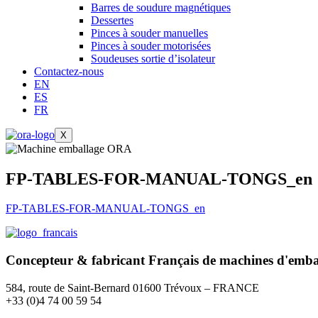
Barres de soudure magnétiques
Dessertes
Pinces à souder manuelles
Pinces à souder motorisées
Soudeuses sortie d’isolateur
Contactez-nous
EN
ES
FR
X
FP-TABLES-FOR-MANUAL-TONGS_en
FP-TABLES-FOR-MANUAL-TONGS_en
Concepteur & fabricant
Français
de machines d'emba
584, route de Saint-Bernard 01600 Trévoux – FRANCE
+33 (0)4 74 00 59 54