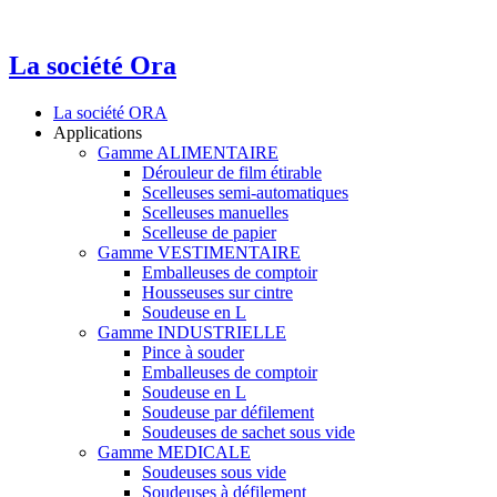
La société Ora
La société ORA
Applications
Gamme ALIMENTAIRE
Dérouleur de film étirable
Scelleuses semi-automatiques
Scelleuses manuelles
Scelleuse de papier
Gamme VESTIMENTAIRE
Emballeuses de comptoir
Housseuses sur cintre
Soudeuse en L
Gamme INDUSTRIELLE
Pince à souder
Emballeuses de comptoir
Soudeuse en L
Soudeuse par défilement
Soudeuses de sachet sous vide
Gamme MEDICALE
Soudeuses sous vide
Soudeuses à défilement