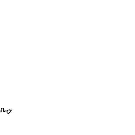
llage