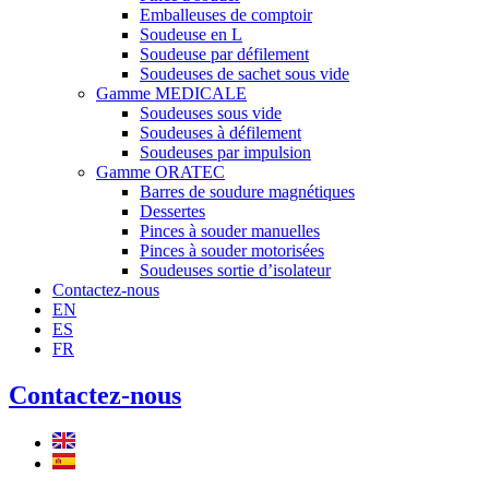
Emballeuses de comptoir
Soudeuse en L
Soudeuse par défilement
Soudeuses de sachet sous vide
Gamme MEDICALE
Soudeuses sous vide
Soudeuses à défilement
Soudeuses par impulsion
Gamme ORATEC
Barres de soudure magnétiques
Dessertes
Pinces à souder manuelles
Pinces à souder motorisées
Soudeuses sortie d’isolateur
Contactez-nous
EN
ES
FR
Contactez-nous