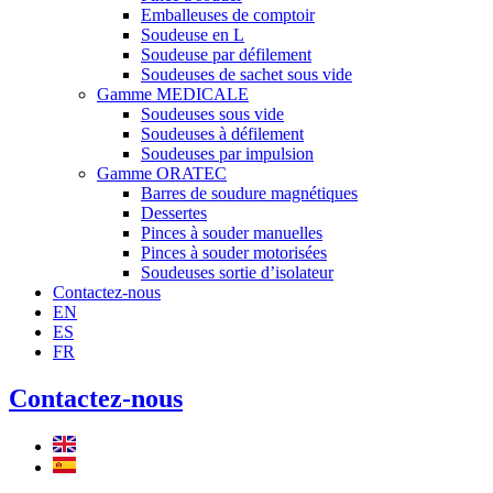
Emballeuses de comptoir
Soudeuse en L
Soudeuse par défilement
Soudeuses de sachet sous vide
Gamme MEDICALE
Soudeuses sous vide
Soudeuses à défilement
Soudeuses par impulsion
Gamme ORATEC
Barres de soudure magnétiques
Dessertes
Pinces à souder manuelles
Pinces à souder motorisées
Soudeuses sortie d’isolateur
Contactez-nous
EN
ES
FR
Contactez-nous