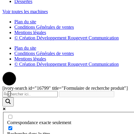
Dessertes
Voir toutes les machines
Plan du site
Conditions Générales de ventes
Mentions légales
© Création Développement Rougevert Communication
Plan du site
Conditions Générales de ventes
Mentions légales
© Création Développement Rougevert Communication
[ivory-search id="16799" title="Formulaire de recherche produit"]
Correspondance exacte seulement
Recherche dans le titre