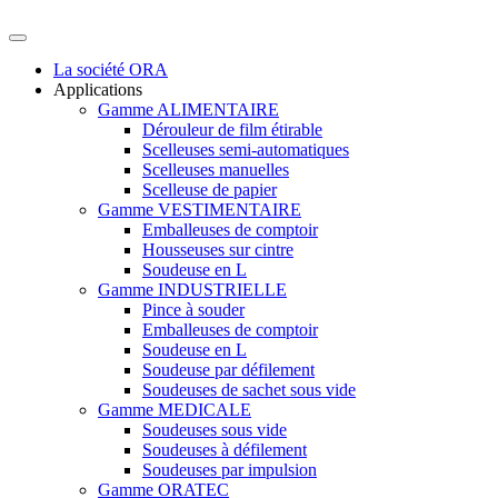
La société ORA
Applications
Gamme ALIMENTAIRE
Dérouleur de film étirable
Scelleuses semi-automatiques
Scelleuses manuelles
Scelleuse de papier
Gamme VESTIMENTAIRE
Emballeuses de comptoir
Housseuses sur cintre
Soudeuse en L
Gamme INDUSTRIELLE
Pince à souder
Emballeuses de comptoir
Soudeuse en L
Soudeuse par défilement
Soudeuses de sachet sous vide
Gamme MEDICALE
Soudeuses sous vide
Soudeuses à défilement
Soudeuses par impulsion
Gamme ORATEC