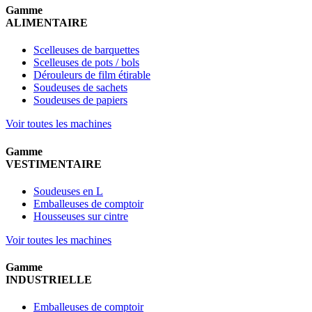
Gamme
ALIMENTAIRE
Scelleuses de barquettes
Scelleuses de pots / bols
Dérouleurs de film étirable
Soudeuses de sachets
Soudeuses de papiers
Voir toutes les machines
Gamme
VESTIMENTAIRE
Soudeuses en L
Emballeuses de comptoir
Housseuses sur cintre
Voir toutes les machines
Gamme
INDUSTRIELLE
Emballeuses de comptoir