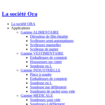
La société Ora
La société ORA
Applications
Gamme ALIMENTAIRE
Dérouleur de film étirable
Scelleuses semi-automatiques
Scelleuses manuelles
Scelleuse de papier
Gamme VESTIMENTAIRE
Emballeuses de comptoir
Housseuses sur cintre
Soudeuse en L
Gamme INDUSTRIELLE
Pince à souder
Emballeuses de comptoir
Soudeuse en L
Soudeuse par défilement
Soudeuses de sachet sous vide
Gamme MEDICALE
Soudeuses sous vide
Soudeuses à défilement