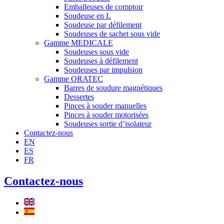
Emballeuses de comptoir
Soudeuse en L
Soudeuse par défilement
Soudeuses de sachet sous vide
Gamme MEDICALE
Soudeuses sous vide
Soudeuses à défilement
Soudeuses par impulsion
Gamme ORATEC
Barres de soudure magnétiques
Dessertes
Pinces à souder manuelles
Pinces à souder motorisées
Soudeuses sortie d’isolateur
Contactez-nous
EN
ES
FR
Contactez-nous