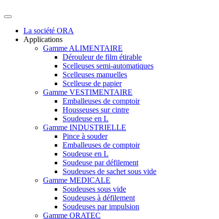
La société ORA
Applications
Gamme ALIMENTAIRE
Dérouleur de film étirable
Scelleuses semi-automatiques
Scelleuses manuelles
Scelleuse de papier
Gamme VESTIMENTAIRE
Emballeuses de comptoir
Housseuses sur cintre
Soudeuse en L
Gamme INDUSTRIELLE
Pince à souder
Emballeuses de comptoir
Soudeuse en L
Soudeuse par défilement
Soudeuses de sachet sous vide
Gamme MEDICALE
Soudeuses sous vide
Soudeuses à défilement
Soudeuses par impulsion
Gamme ORATEC