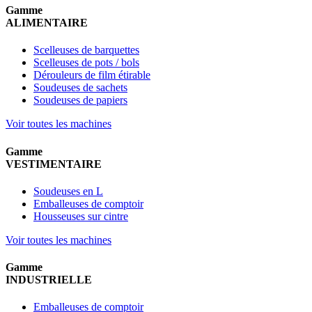
Gamme
ALIMENTAIRE
Scelleuses de barquettes
Scelleuses de pots / bols
Dérouleurs de film étirable
Soudeuses de sachets
Soudeuses de papiers
Voir toutes les machines
Gamme
VESTIMENTAIRE
Soudeuses en L
Emballeuses de comptoir
Housseuses sur cintre
Voir toutes les machines
Gamme
INDUSTRIELLE
Emballeuses de comptoir