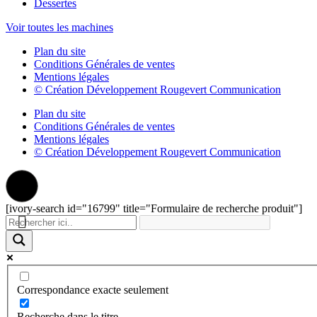
Dessertes
Voir toutes les machines
Plan du site
Conditions Générales de ventes
Mentions légales
© Création Développement Rougevert Communication
Plan du site
Conditions Générales de ventes
Mentions légales
© Création Développement Rougevert Communication
[ivory-search id="16799" title="Formulaire de recherche produit"]
Correspondance exacte seulement
Recherche dans le titre