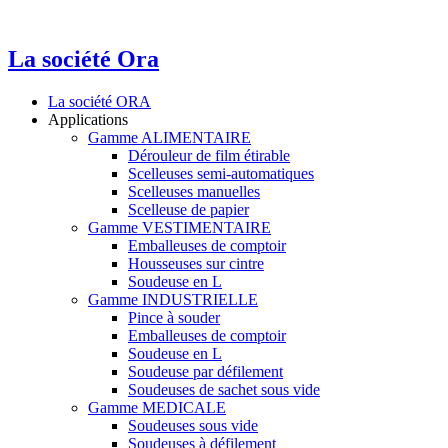
La société Ora
La société ORA
Applications
Gamme ALIMENTAIRE
Dérouleur de film étirable
Scelleuses semi-automatiques
Scelleuses manuelles
Scelleuse de papier
Gamme VESTIMENTAIRE
Emballeuses de comptoir
Housseuses sur cintre
Soudeuse en L
Gamme INDUSTRIELLE
Pince à souder
Emballeuses de comptoir
Soudeuse en L
Soudeuse par défilement
Soudeuses de sachet sous vide
Gamme MEDICALE
Soudeuses sous vide
Soudeuses à défilement