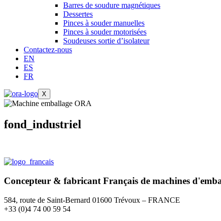
Barres de soudure magnétiques
Dessertes
Pinces à souder manuelles
Pinces à souder motorisées
Soudeuses sortie d’isolateur
Contactez-nous
EN
ES
FR
X
fond_industriel
Concepteur & fabricant
Français
de machines d'emba
584, route de Saint-Bernard 01600 Trévoux – FRANCE
+33 (0)4 74 00 59 54