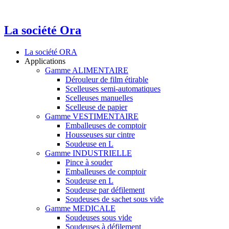
La société Ora
La société ORA
Applications
Gamme ALIMENTAIRE
Dérouleur de film étirable
Scelleuses semi-automatiques
Scelleuses manuelles
Scelleuse de papier
Gamme VESTIMENTAIRE
Emballeuses de comptoir
Housseuses sur cintre
Soudeuse en L
Gamme INDUSTRIELLE
Pince à souder
Emballeuses de comptoir
Soudeuse en L
Soudeuse par défilement
Soudeuses de sachet sous vide
Gamme MEDICALE
Soudeuses sous vide
Soudeuses à défilement