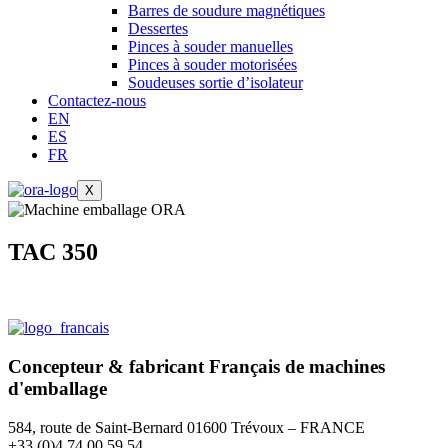
Barres de soudure magnétiques
Dessertes
Pinces à souder manuelles
Pinces à souder motorisées
Soudeuses sortie d’isolateur
Contactez-nous
EN
ES
FR
X
TAC 350
Concepteur & fabricant
Français
de machines
d'emballage
584, route de Saint-Bernard 01600 Trévoux – FRANCE
+33 (0)4 74 00 59 54