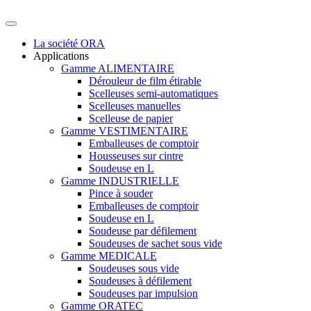
La société ORA
Applications
Gamme ALIMENTAIRE
Dérouleur de film étirable
Scelleuses semi-automatiques
Scelleuses manuelles
Scelleuse de papier
Gamme VESTIMENTAIRE
Emballeuses de comptoir
Housseuses sur cintre
Soudeuse en L
Gamme INDUSTRIELLE
Pince à souder
Emballeuses de comptoir
Soudeuse en L
Soudeuse par défilement
Soudeuses de sachet sous vide
Gamme MEDICALE
Soudeuses sous vide
Soudeuses à défilement
Soudeuses par impulsion
Gamme ORATEC