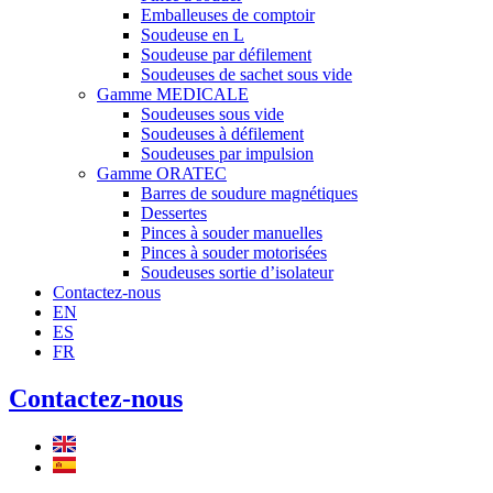
Emballeuses de comptoir
Soudeuse en L
Soudeuse par défilement
Soudeuses de sachet sous vide
Gamme MEDICALE
Soudeuses sous vide
Soudeuses à défilement
Soudeuses par impulsion
Gamme ORATEC
Barres de soudure magnétiques
Dessertes
Pinces à souder manuelles
Pinces à souder motorisées
Soudeuses sortie d’isolateur
Contactez-nous
EN
ES
FR
Contactez-nous